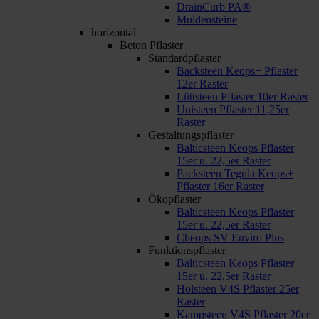
DrainCurb PA®
Muldensteine
horizontal
Beton Pflaster
Standardpflaster
Backsteen Keops+ Pflaster
12er Raster
Lüttsteen Pflaster 10er Raster
Unisteen Pflaster 11,25er
Raster
Gestaltungspflaster
Balticsteen Keops Pflaster
15er u. 22,5er Raster
Packsteen Tegula Keops+
Pflaster 16er Raster
Ökopflaster
Balticsteen Keops Pflaster
15er u. 22,5er Raster
Cheops SV Enviro Plus
Funktionspflaster
Balticsteen Keops Pflaster
15er u. 22,5er Raster
Holsteen V4S Pflaster 25er
Raster
Kampsteen V4S Pflaster 20er