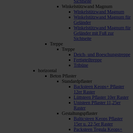
Sichtseite
Winkelstützwand Magnum
Winkelstützwand Magnum
Winkelstützwand Magnum für
Geländer
Winkelstützwand Magnum für
Geländer mit Fuß zur
Sichtseite
Treppe
Treppe
Deich- und Boeschungstreppe
Fertigteiltreppe
Tribüne
horizontal
Beton Pflaster
Standardpflaster
Backsteen Keops+ Pflaster
12er Raster
Lüttsteen Pflaster 10er Raster
Unisteen Pflaster 11,25er
Raster
Gestaltungspflaster
Balticsteen Keops Pflaster
15er u. 22,5er Raster
Packsteen Tegula Keops+