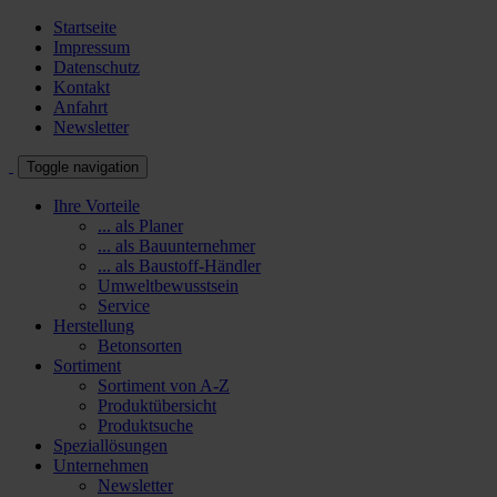
Startseite
Impressum
Datenschutz
Kontakt
Anfahrt
Newsletter
Toggle navigation
Ihre Vorteile
... als Planer
... als Bauunternehmer
... als Baustoff-Händler
Umweltbewusstsein
Service
Herstellung
Betonsorten
Sortiment
Sortiment von A-Z
Produktübersicht
Produktsuche
Speziallösungen
Unternehmen
Newsletter