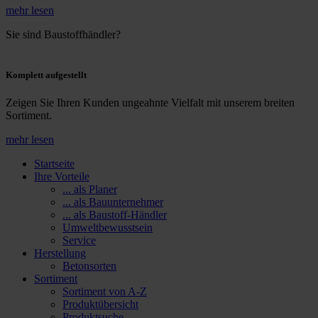
mehr lesen
Sie sind Baustoffhändler?
Komplett aufgestellt
Zeigen Sie Ihren Kunden ungeahnte Vielfalt mit unserem breiten
Sortiment.
mehr lesen
Startseite
Ihre Vorteile
... als Planer
... als Bauunternehmer
... als Baustoff-Händler
Umweltbewusstsein
Service
Herstellung
Betonsorten
Sortiment
Sortiment von A-Z
Produktübersicht
Produktsuche