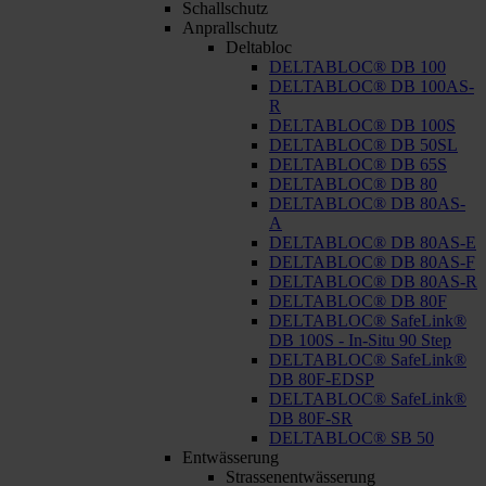
Schallschutz
Anprallschutz
Deltabloc
DELTABLOC® DB 100
DELTABLOC® DB 100AS-
R
DELTABLOC® DB 100S
DELTABLOC® DB 50SL
DELTABLOC® DB 65S
DELTABLOC® DB 80
DELTABLOC® DB 80AS-
A
DELTABLOC® DB 80AS-E
DELTABLOC® DB 80AS-F
DELTABLOC® DB 80AS-R
DELTABLOC® DB 80F
DELTABLOC® SafeLink®
DB 100S - In-Situ 90 Step
DELTABLOC® SafeLink®
DB 80F-EDSP
DELTABLOC® SafeLink®
DB 80F-SR
DELTABLOC® SB 50
Entwässerung
Strassenentwässerung