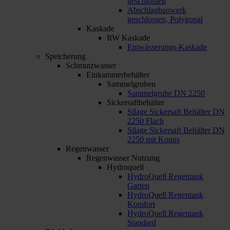
geschlossen
Abschlagbauwerk
geschlossen, Polygonal
Kaskade
RW Kaskade
Entwässerungs-Kaskade
Speicherung
Schmutzwasser
Einkammerbehälter
Sammelgruben
Sammelgrube DN 2250
Sickersaftbehälter
Silage Sickersaft Behälter DN
2250 Flach
Silage Sickersaft Behälter DN
2250 mit Konus
Regenwasser
Regenwasser Nutzung
Hydroquell
HydroQuell Regentank
Garten
HydroQuell Regentank
Komfort
HydroQuell Regentank
Standard