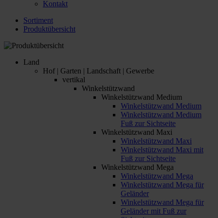
Kontakt
Sortiment
Produktübersicht
Land
Hof | Garten | Landschaft | Gewerbe
vertikal
Winkelstützwand
Winkelstützwand Medium
Winkelstützwand Medium
Winkelstützwand Medium
Fuß zur Sichtseite
Winkelstützwand Maxi
Winkelstützwand Maxi
Winkelstützwand Maxi mit
Fuß zur Sichtseite
Winkelstützwand Mega
Winkelstützwand Mega
Winkelstützwand Mega für
Geländer
Winkelstützwand Mega für
Geländer mit Fuß zur