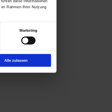
 führen diese Informationen
ie im Rahmen Ihrer Nutzung
Marketing
Alle zulassen