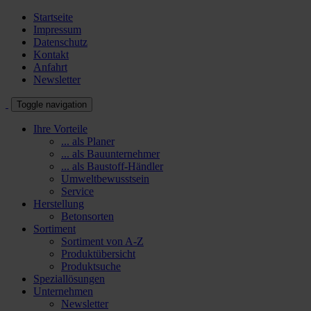
Startseite
Impressum
Datenschutz
Kontakt
Anfahrt
Newsletter
Toggle navigation
Ihre Vorteile
... als Planer
... als Bauunternehmer
... als Baustoff-Händler
Umweltbewusstsein
Service
Herstellung
Betonsorten
Sortiment
Sortiment von A-Z
Produktübersicht
Produktsuche
Speziallösungen
Unternehmen
Newsletter