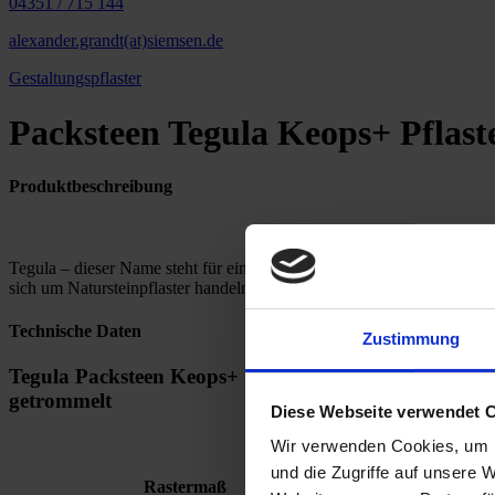
04351 / 715 144
alexander.grandt(at)siemsen.de
Gestaltungspflaster
Packsteen Tegula Keops+ Pflast
Produktbeschreibung
Tegula – dieser Name steht für einen Betonpflasterstein der durch sei
sich um Natursteinpflaster handeln. Allerdings kombiniert Tegula die 
Technische Daten
Zustimmung
Tegula Packsteen Keops+ 16x24 mit Minifase, DIN 
getrommelt
Diese Webseite verwendet 
Wir verwenden Cookies, um I
und die Zugriffe auf unsere 
Paket
Ge
Rastermaß
2