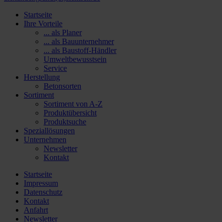
Startseite
Ihre Vorteile
... als Planer
... als Bauunternehmer
... als Baustoff-Händler
Umweltbewusstsein
Service
Herstellung
Betonsorten
Sortiment
Sortiment von A-Z
Produktübersicht
Produktsuche
Speziallösungen
Unternehmen
Newsletter
Kontakt
Startseite
Impressum
Datenschutz
Kontakt
Anfahrt
Newsletter