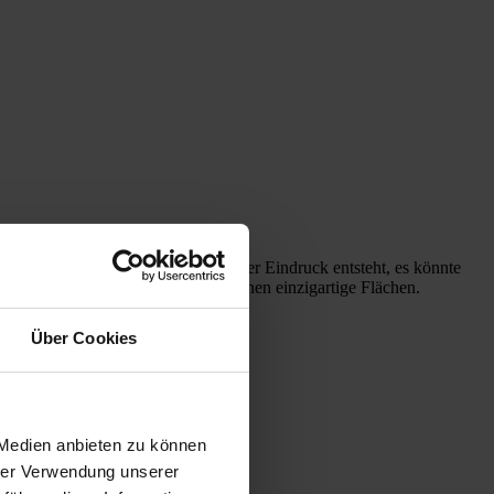
 erreicht, dass für den Betrachter der Eindruck entsteht, es könnte
 Betonpflastersteins. Dadurch entstehen einzigartige Flächen.
Über Cookies
 Medien anbieten zu können
hrer Verwendung unserer