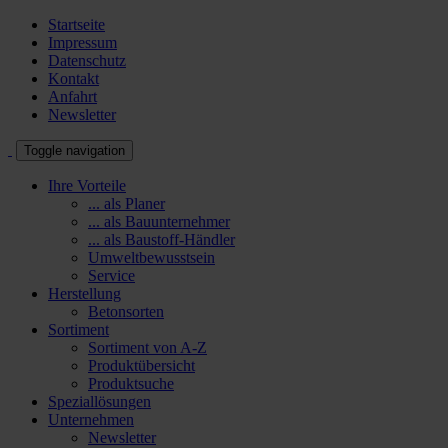
Startseite
Impressum
Datenschutz
Kontakt
Anfahrt
Newsletter
Toggle navigation
Ihre Vorteile
... als Planer
... als Bauunternehmer
... als Baustoff-Händler
Umweltbewusstsein
Service
Herstellung
Betonsorten
Sortiment
Sortiment von A-Z
Produktübersicht
Produktsuche
Speziallösungen
Unternehmen
Newsletter