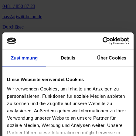
0481 / 850 87 23
hass(at)witt-beton.de
Durchlässe
Durchlassbauwerk
Produktbeschreibung
Zustimmung
Details
Über Cookies
Ein Durchlassbauwerk ist ein rechteckiger oder quadratischer
Diese Webseite verwendet Cookies
Hohlkörper und hat nur eine lichte Weite von wenigen Metern und
Wir verwenden Cookies, um Inhalte und Anzeigen zu
unterscheiden sich so von Brücken und Überführungen.
Er wird meist unter Verkehrswegen eingebaut und ermöglicht
personalisieren, Funktionen für soziale Medien anbieten
kleineren Flüssen und Bächen den Durchfluss. Bei stark
zu können und die Zugriffe auf unsere Website zu
anfallendem Wasser wird so ein Unterspülen der Verkehrsfläche
analysieren. Außerdem geben wir Informationen zu Ihrer
vermieden.
Verwendung unserer Website an unsere Partner für
Technische Daten
soziale Medien, Werbung und Analysen weiter. Unsere
Partner führen diese Informationen möglicherweise mit