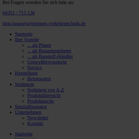
Bei Fragen wenden Sie sich bitte an:
04351 / 715 138
timo.krause(at)siemsen-verkehrstechnik.de
Startseite
Ihre Vorteile
... als Planer
... als Bauunternehmer
... als Baustoff-Händler
Umweltbewusstsein
Service
Herstellung
Betonsorten
Sortiment
Sortiment von A-Z
Produktübersicht
Produktsuche
Speziallösungen
Unternehmen
Newsletter
Kontakt
Startseite