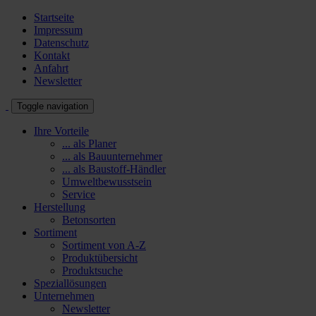
Startseite
Impressum
Datenschutz
Kontakt
Anfahrt
Newsletter
Toggle navigation
Ihre Vorteile
... als Planer
... als Bauunternehmer
... als Baustoff-Händler
Umweltbewusstsein
Service
Herstellung
Betonsorten
Sortiment
Sortiment von A-Z
Produktübersicht
Produktsuche
Speziallösungen
Unternehmen
Newsletter