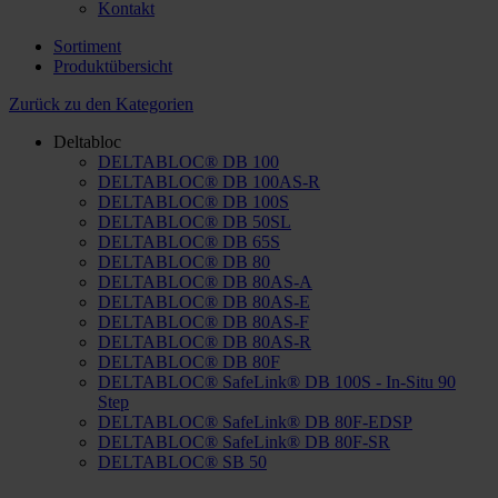
Kontakt
Sortiment
Produktübersicht
Zurück zu den Kategorien
Deltabloc
DELTABLOC® DB 100
DELTABLOC® DB 100AS-R
DELTABLOC® DB 100S
DELTABLOC® DB 50SL
DELTABLOC® DB 65S
DELTABLOC® DB 80
DELTABLOC® DB 80AS-A
DELTABLOC® DB 80AS-E
DELTABLOC® DB 80AS-F
DELTABLOC® DB 80AS-R
DELTABLOC® DB 80F
DELTABLOC® SafeLink® DB 100S - In-Situ 90
Step
DELTABLOC® SafeLink® DB 80F-EDSP
DELTABLOC® SafeLink® DB 80F-SR
DELTABLOC® SB 50