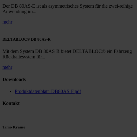
Der DB 80AS-E ist als asymmetrisches System für die zwei-reihige
Anwendung im...
mehr
DELTABLOC® DB 80AS-R
Mit dem System DB 80AS-R bietet DELTABLOC® ein Fahrzeug-
Rückhaltesystem für...
mehr
Downloads
Produktdatenblatt_DB80AS-F.pdf
Kontakt
Timo Krause