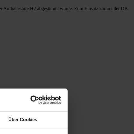
r Aufhaltestufe H2 abgestimmt wurde. Zum Einsatz kommt der DB
Über Cookies