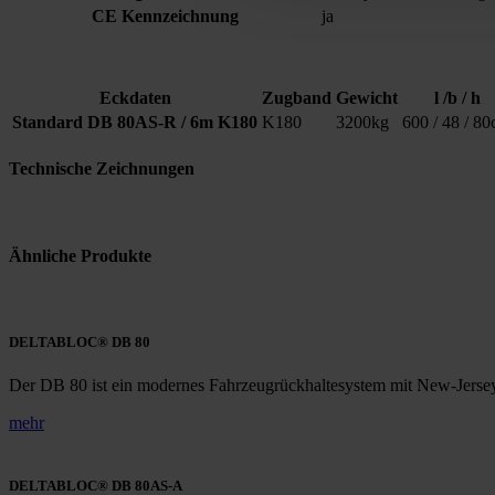
CE Kennzeichnung
ja
Eckdaten
Zugband
Gewicht
l /b / h
Standard DB 80AS-R / 6m K180
K180
3200kg
600 / 48 / 8
Technische Zeichnungen
Ähnliche Produkte
DELTABLOC® DB 80
Der DB 80 ist ein modernes Fahrzeugrückhaltesystem mit New-Jersey-
mehr
DELTABLOC® DB 80AS-A