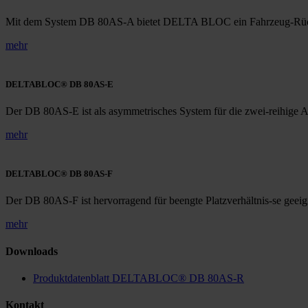
Mit dem System DB 80AS-A bietet DELTA BLOC ein Fahrzeug-Rückh
mehr
DELTABLOC® DB 80AS-E
Der DB 80AS-E ist als asymmetrisches System für die zwei-reihige 
mehr
DELTABLOC® DB 80AS-F
Der DB 80AS-F ist hervorragend für beengte Platzverhältnis-se geeig
mehr
Downloads
Produktdatenblatt DELTABLOC® DB 80AS-R
Kontakt