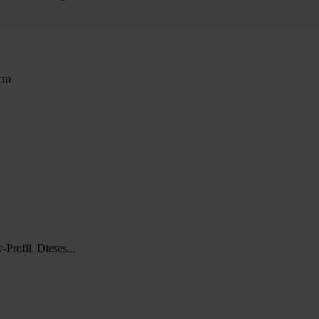
0cm
Profil. Dieses...