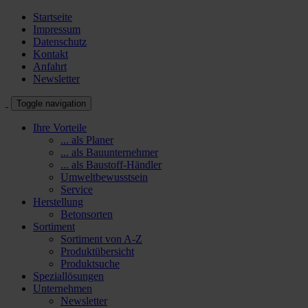
Startseite
Impressum
Datenschutz
Kontakt
Anfahrt
Newsletter
Toggle navigation
Ihre Vorteile
... als Planer
... als Bauunternehmer
... als Baustoff-Händler
Umweltbewusstsein
Service
Herstellung
Betonsorten
Sortiment
Sortiment von A-Z
Produktübersicht
Produktsuche
Speziallösungen
Unternehmen
Newsletter