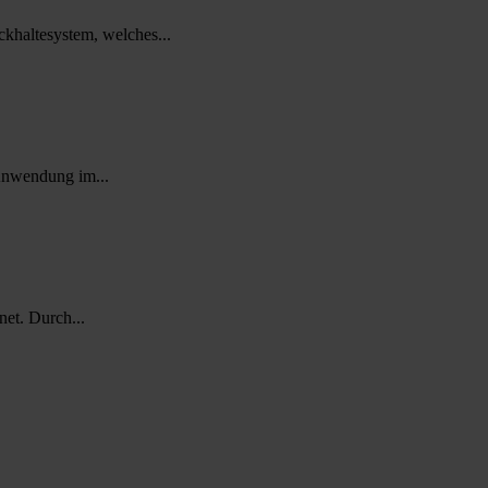
altesystem, welches...
Anwendung im...
net. Durch...