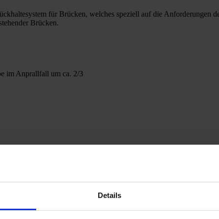
ltesystem für Brücken, welches speziell auf die Anforderungen de
stehender Brücken.
 im Anprallfall um ca. 2/3
ifischer Anforderung)
Details
ierte Dilatationsfugenlösung