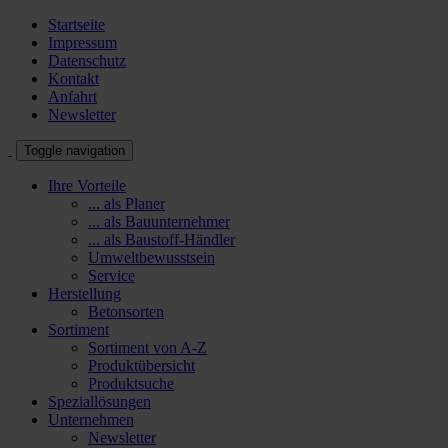
Startseite
Impressum
Datenschutz
Kontakt
Anfahrt
Newsletter
Toggle navigation
Ihre Vorteile
... als Planer
... als Bauunternehmer
... als Baustoff-Händler
Umweltbewusstsein
Service
Herstellung
Betonsorten
Sortiment
Sortiment von A-Z
Produktübersicht
Produktsuche
Speziallösungen
Unternehmen
Newsletter