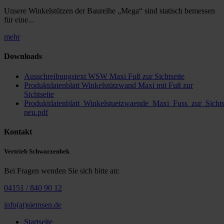
Unsere Winkelstützen der Baureihe „Mega“ sind statisch bemessen
für eine...
mehr
Downloads
Ausschreibungstext WSW Maxi Fuß zur Sichtseite
Produktdatenblatt Winkelstützwand Maxi mit Fuß zur
Sichtseite
Produktdatenblatt_Winkelstuetzwaende_Maxi_Fuss_zur_Sichts
neu.pdf
Kontakt
Vertrieb Schwarzenbek
Bei Fragen wenden Sie sich bitte an:
04151 / 840 90 12
info(at)siemsen.de
Startseite