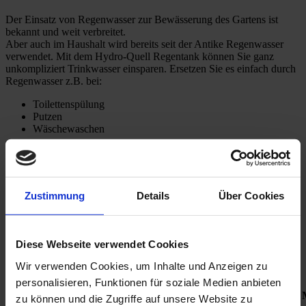
Der Einsatz von Regenwasser zur Bewässerung des Gartens ist
bekannt und weit verbreitet.
Aber auch im Haushalt wird bereits seit der Antike Regenwasser
verwendet. Mit dem Hydro-Quell Regentank können Sie ganz
unkompliziert Trinkwasser einsparen. Ersetzen Sie es einfach durch
Regenwasser z.B. bei:
Toilettenspülung
Putzen
Wäschewaschen
Insgesamt sparen Sie so bis zu 50% Ihres Trinkwasserverbrauchs ein
und können so Ihre Kosten senken.
Zustimmung
Details
Über Cookies
Technische Daten
HydroQuell Regentank
Diese Webseite verwendet Cookies
Wir verwenden Cookies, um Inhalte und Anzeigen zu
personalisieren, Funktionen für soziale Medien anbieten
zu können und die Zugriffe auf unsere Website zu
Gewichte