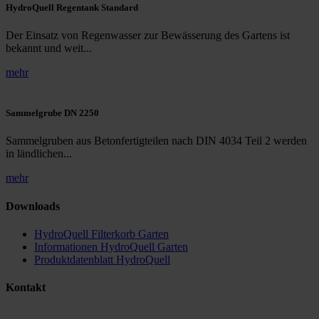
HydroQuell Regentank Standard
Der Einsatz von Regenwasser zur Bewässerung des Gartens ist
bekannt und weit...
mehr
Sammelgrube DN 2250
Sammelgruben aus Betonfertigteilen nach DIN 4034 Teil 2 werden
in ländlichen...
mehr
Downloads
HydroQuell Filterkorb Garten
Informationen HydroQuell Garten
Produktdatenblatt HydroQuell
Kontakt