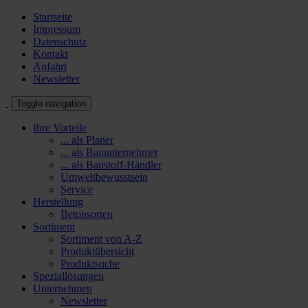
Startseite
Impressum
Datenschutz
Kontakt
Anfahrt
Newsletter
Toggle navigation
Ihre Vorteile
... als Planer
... als Bauunternehmer
... als Baustoff-Händler
Umweltbewusstsein
Service
Herstellung
Betonsorten
Sortiment
Sortiment von A-Z
Produktübersicht
Produktsuche
Speziallösungen
Unternehmen
Newsletter