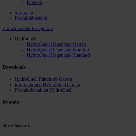
Kontakt
Sortiment
Produktübersicht
Zurück zu den Kategorien
Hydroquell
HydroQuell Regentank Garten
HydroQuell Regentank Komfort
HydroQuell Regentank Standard
Downloads
HydroQuell Filterkorb Garten
Informationen HydroQuell Garten
Produktdatenblatt HydroQuell
Kontakt
Alfred Roseneck