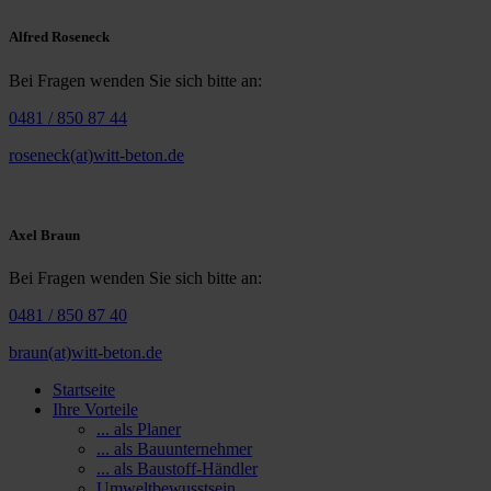
Alfred Roseneck
Bei Fragen wenden Sie sich bitte an:
0481 / 850 87 44
roseneck(at)witt-beton.de
Axel Braun
Bei Fragen wenden Sie sich bitte an:
0481 / 850 87 40
braun(at)witt-beton.de
Startseite
Ihre Vorteile
... als Planer
... als Bauunternehmer
... als Baustoff-Händler
Umweltbewusstsein