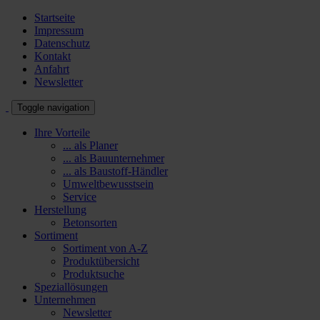
Startseite
Impressum
Datenschutz
Kontakt
Anfahrt
Newsletter
Toggle navigation
Ihre Vorteile
... als Planer
... als Bauunternehmer
... als Baustoff-Händler
Umweltbewusstsein
Service
Herstellung
Betonsorten
Sortiment
Sortiment von A-Z
Produktübersicht
Produktsuche
Speziallösungen
Unternehmen
Newsletter