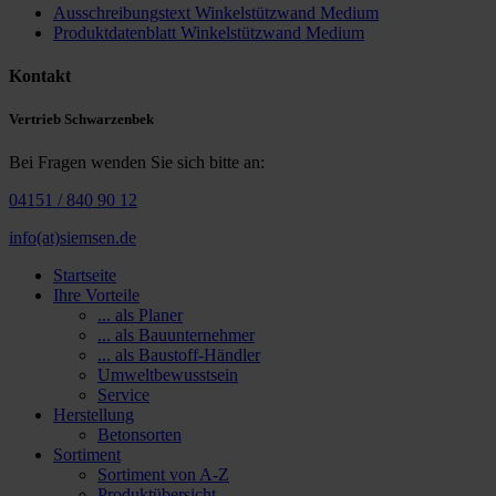
Ausschreibungstext Winkelstützwand Medium
Produktdatenblatt Winkelstützwand Medium
Kontakt
Vertrieb Schwarzenbek
Bei Fragen wenden Sie sich bitte an:
04151 / 840 90 12
info(at)siemsen.de
Startseite
Ihre Vorteile
... als Planer
... als Bauunternehmer
... als Baustoff-Händler
Umweltbewusstsein
Service
Herstellung
Betonsorten
Sortiment
Sortiment von A-Z
Produktübersicht