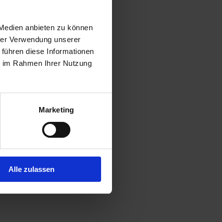
 Medien anbieten zu können
hrer Verwendung unserer
 führen diese Informationen
ie im Rahmen Ihrer Nutzung
Marketing
Alle zulassen