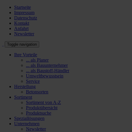
Startseite
Impressum
Datenschutz
Kontakt
Anfahrt
Newsletter
Toggle navigation
Ihre Vorteile
... als Planer
... als Bauunternehmer
... als Baustoff-Händler
Umweltbewusstsein
Service
Herstellung
Betonsorten
Sortiment
Sortiment von A-Z
Produktübersicht
Produktsuche
Speziallösungen
Unternehmen
Newsletter