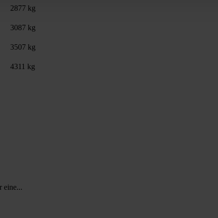
2877 kg
3087 kg
3507 kg
4311 kg
 eine...