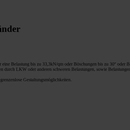
änder
ür eine Belastung bis zu 33,3kN/qm oder Böschungen bis zu 30° oder 
Lasten durch LKW oder anderen schweren Belastungen, sowie Belastung
 grenzenlose Gestaltungsmöglichkeiten.