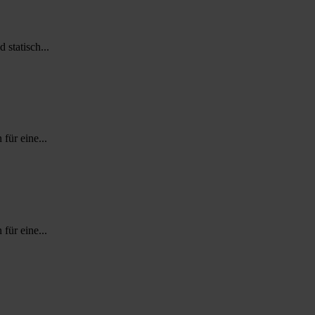
statisch...
für eine...
für eine...