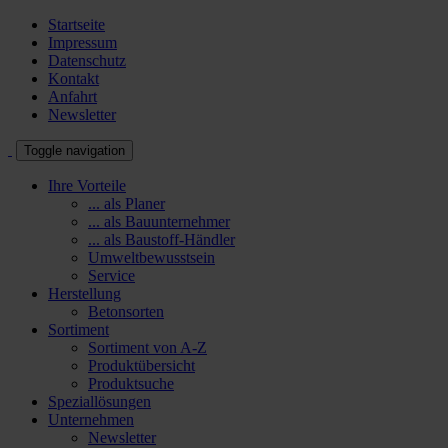
Startseite
Impressum
Datenschutz
Kontakt
Anfahrt
Newsletter
Toggle navigation
Ihre Vorteile
... als Planer
... als Bauunternehmer
... als Baustoff-Händler
Umweltbewusstsein
Service
Herstellung
Betonsorten
Sortiment
Sortiment von A-Z
Produktübersicht
Produktsuche
Speziallösungen
Unternehmen
Newsletter