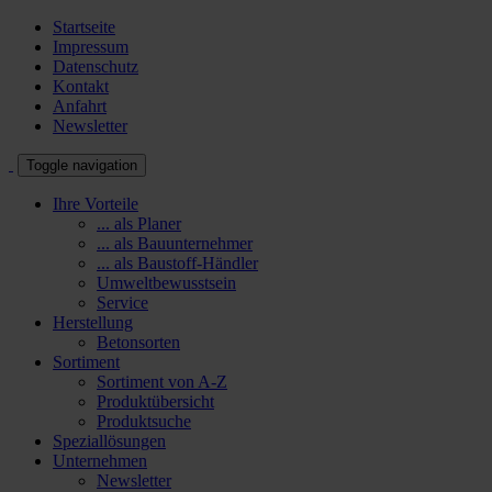
Startseite
Impressum
Datenschutz
Kontakt
Anfahrt
Newsletter
Toggle navigation
Ihre Vorteile
... als Planer
... als Bauunternehmer
... als Baustoff-Händler
Umweltbewusstsein
Service
Herstellung
Betonsorten
Sortiment
Sortiment von A-Z
Produktübersicht
Produktsuche
Speziallösungen
Unternehmen
Newsletter