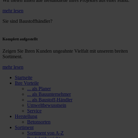
Wir bieten Ihnen alle Bestandteile Ihres Projektes aus einer Hand.
mehr lesen
Sie sind Baustoffhändler?
Komplett aufgestellt
Zeigen Sie Ihren Kunden ungeahnte Vielfalt mit unserem breiten
Sortiment.
mehr lesen
Startseite
Ihre Vorteile
... als Planer
... als Bauunternehmer
... als Baustoff-Händler
Umweltbewusstsein
Service
Herstellung
Betonsorten
Sortiment
Sortiment von A-Z