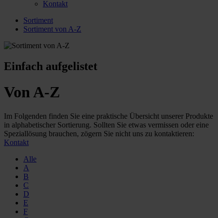
Kontakt
Sortiment
Sortiment von A-Z
Einfach aufgelistet
Von A-Z
Im Folgenden finden Sie eine praktische Übersicht unserer Produkte
in alphabetischer Sortierung. Sollten Sie etwas vermissen oder eine
Speziallösung brauchen, zögern Sie nicht uns zu kontaktieren:
Kontakt
Alle
A
B
C
D
E
F