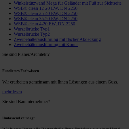
Winkelstützwand Mega für Geländer mit Fuß zur Sichtseite
WSB® clean 12-20 EW, DN 2250
WSB® clean 25-40 EW, DN 2250
WSB® clean 35-50 EW, DN 2250
WSB® clean 4-20 EW, DN 2250
Wurzelbrücke Typ1
Wurzelbrücke Typ2
Zweibehälterausführung mit flacher Abdeckung
Zweibehälterausführung mit Konus
Sie sind Planer/Architekt?
Fundiertes Fachwissen
Wir erarbeiten gemeinsam mit Ihnen Lösungen aus einem Guss.
mehr lesen
Sie sind Bauunternehmer?
Umfassend versorgt