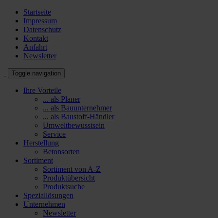
Startseite
Impressum
Datenschutz
Kontakt
Anfahrt
Newsletter
Toggle navigation
Ihre Vorteile
... als Planer
... als Bauunternehmer
... als Baustoff-Händler
Umweltbewusstsein
Service
Herstellung
Betonsorten
Sortiment
Sortiment von A-Z
Produktübersicht
Produktsuche
Speziallösungen
Unternehmen
Newsletter